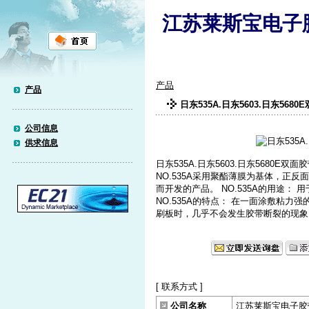
江苏莱斯宝电子
产品
产品
日东535A.日东5603.日东5680
公司信息
供求信息
日东535A.日东5603.日东5680E双面胶
NO.535A采用聚酯薄膜为基体，正
而开发的产品。 NO.535A的用途：
NO.535A的特点： 在一面涂敷粘
刷板时，几乎不会发生胶带断裂的现象
[ 联系方式 ]
公司名称
江苏莱斯宝电子胶